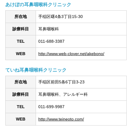
あけぼの耳鼻咽喉科クリニック
所在地
手稲区曙4条3丁目15-30
診療科目
耳鼻咽喉科
TEL
011-688-3387
WEB
http://www.web-clover.net/akebono/
ていね耳鼻咽喉科クリニック
所在地
手稲区前田5条6丁目3-23
診療科目
耳鼻咽喉科、アレルギー科
TEL
011-699-9987
WEB
http://www.teineoto.com/