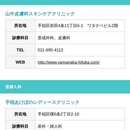
山中皮膚科スキンケアクリニック
所在地
手稲区前田4条11丁目6-1 ワタナベビル2階
診療科目
形成外科、皮膚科
TEL
011-695-4112
WEB
http://www.yamanaka-hifuka.com/
産婦人科
手稲あけぼのレディースクリニック
所在地
手稲区曙6条2丁目2-10
診療科目
産科・婦人科