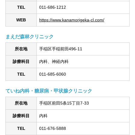
TEL
011-686-1212
WEB
https://www.kanamorigeka-cl.com/
まえだ森林クリニック
所在地
手稲区手稲前田496-11
診療科目
内科、神経内科
TEL
011-685-6060
ていね内科・糖尿病・甲状腺クリニック
所在地
手稲区前田5条15丁目7-33
診療科目
内科
TEL
011-676-5888