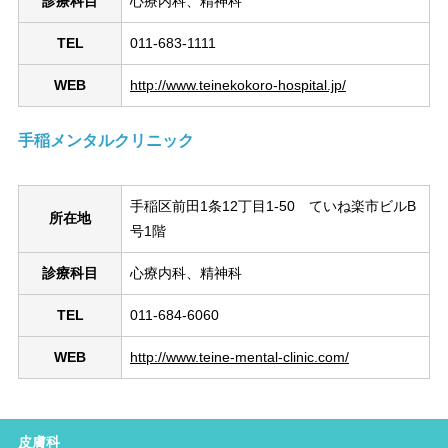
診療科目
心療内科、精神科
TEL
011-683-1111
WEB
http://www.teinekokoro-hospital.jp/
手稲メンタルクリニック
手稲区前田1条12丁目1-50 ていね楽市ビルB
所在地
号1階
診療科目
心療内科、精神科
TEL
011-684-6060
WEB
http://www.teine-mental-clinic.com/
皮膚科