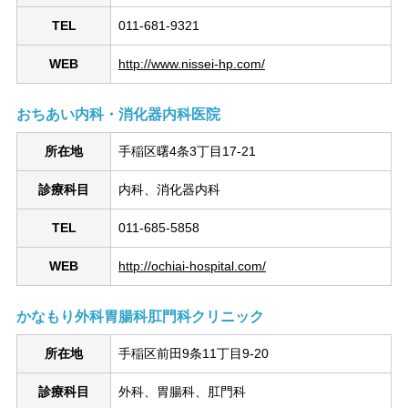
TEL
011-681-9321
WEB
http://www.nissei-hp.com/
おちあい内科・消化器内科医院
所在地
手稲区曙4条3丁目17-21
診療科目
内科、消化器内科
TEL
011-685-5858
WEB
http://ochiai-hospital.com/
かなもり外科胃腸科肛門科クリニック
所在地
手稲区前田9条11丁目9-20
診療科目
外科、胃腸科、肛門科