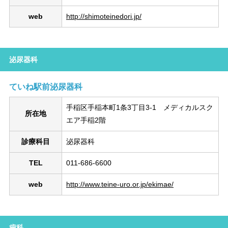
web
http://shimoteinedori.jp/
泌尿器科
ていね駅前泌尿器科
手稲区手稲本町1条3丁目3-1 メディカルスク
所在地
エア手稲2階
診療科目
泌尿器科
TEL
011-686-6600
web
http://www.teine-uro.or.jp/ekimae/
歯科