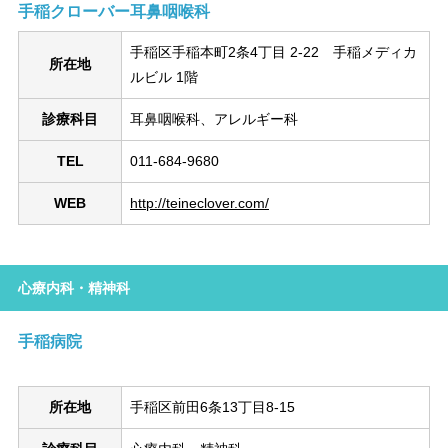
手稲クローバー耳鼻咽喉科
手稲区手稲本町2条4丁目 2-22 手稲メディカ
所在地
ルビル 1階
診療科目
耳鼻咽喉科、アレルギー科
TEL
011-684-9680
WEB
http://teineclover.com/
心療内科・精神科
手稲病院
所在地
手稲区前田6条13丁目8-15