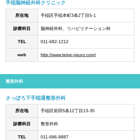
手稲脳神経外科クリニック
所在地
手稲区手稲本町3条2丁目5-1
診療科目
脳神経外科、リハビリテーション科
TEL
011-682-1212
web
http://www.teine-neuro.com/
整形外科
さっぽろ下手稲通整形外科
所在地
手稲区前田5条12丁目13-35
診療科目
整形外科
TEL
011-686-8887